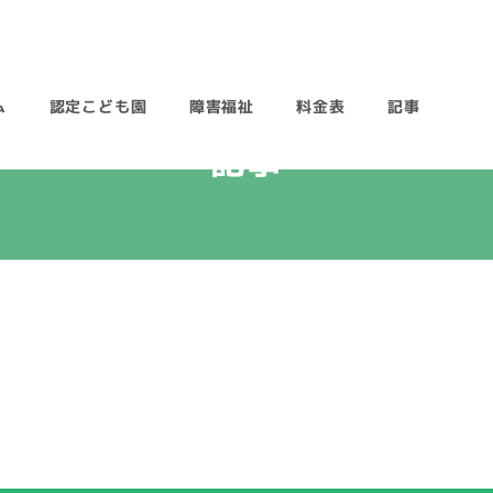
ム
認定こども園
障害福祉
料金表
記事
記事