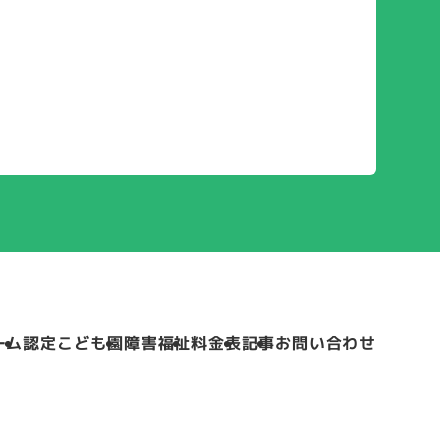
ーム
認定こども園
障害福祉
料金表
記事
お問い合わせ